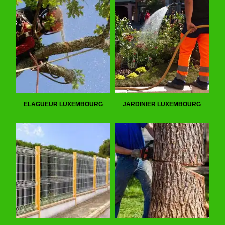
ELAGUEUR LUXEMBOURG
JARDINIER LUXEMBOURG