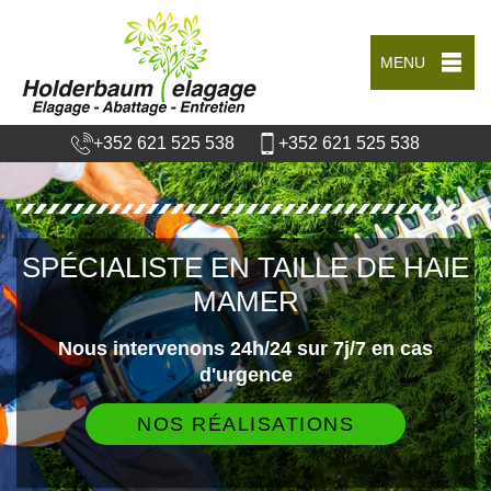
MENU
+352 621 525 538
+352 621 525 538
SPÉCIALISTE EN TAILLE DE HAIE
MAMER
Nous intervenons 24h/24 sur 7j/7 en cas
d'urgence
NOS RÉALISATIONS