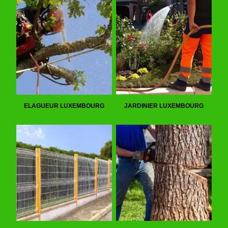
ELAGUEUR LUXEMBOURG
JARDINIER LUXEMBOURG