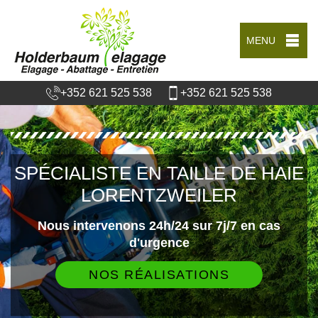
MENU
+352 621 525 538
+352 621 525 538
SPÉCIALISTE EN TAILLE DE HAIE
LORENTZWEILER
Nous intervenons 24h/24 sur 7j/7 en cas
d'urgence
NOS RÉALISATIONS