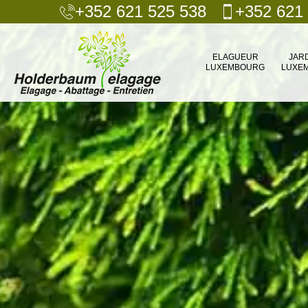
+352 621 525 538
+352 621
ELAGUEUR
JAR
LUXEMBOURG
LUXE