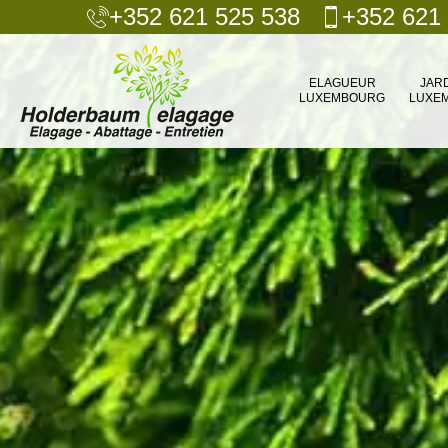
+352 621 525 538
+352 621
ELAGUEUR
JAR
LUXEMBOURG
LUXE