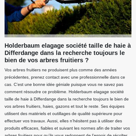
Holderbaum elagage société taille de haie à
Differdange dans la recherche toujours le
bien de vos arbres fruitiers ?
Vos arbres fruitiers ne produisent plus comme des années
précédentes, prenez contact avec une professionnelle dans ce
cas. C’est une bonne idée géniale puisque vous ne savez pas
comment résoudre ce problème. Holderbaum elagage société
taille de haie à Differdange dans la recherche toujours le bien de
vos arbres fruitiers, haies, gazons et tout le reste. Ses équipes
utilisent des matériels et outillages de qualité supérieure pour
effectuer vos travaux. Aussi, elles n’hésitent pas à utiliser des
produits efficaces, fiables et suivant les normes afin de traiter vos
arbres fruitiers pour qu’ils vous redonnent de l’espoir de récolter