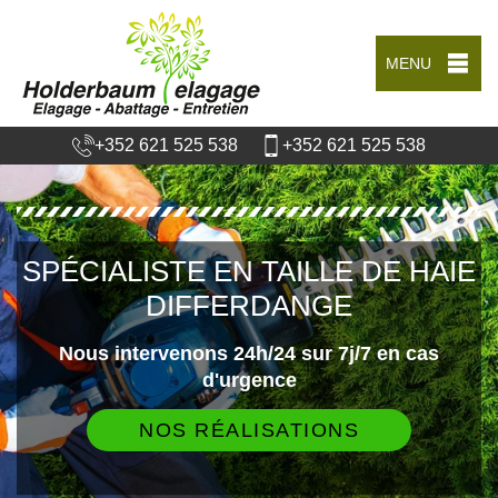
MENU
+352 621 525 538
+352 621 525 538
SPÉCIALISTE EN TAILLE DE HAIE
DIFFERDANGE
Nous intervenons 24h/24 sur 7j/7 en cas
d'urgence
NOS RÉALISATIONS