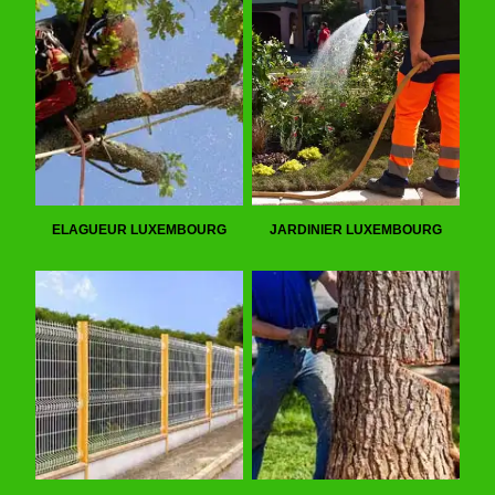
ELAGUEUR LUXEMBOURG
JARDINIER LUXEMBOURG