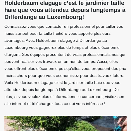
Holderbaum elagage c’est le jardinier taille
haie que vous attendez depuis longtemps à
Differdange au Luxembourg!
Connaissez-vous que contacter un professionnel pour tailler vos
haies surtout pour la taille fruitière vous apporte plusieurs
avantages. Avec Holderbaum elagage à Differdange au
Luxembourg vous gagnerez plus de temps et plus d’économie
d’argent. Ses équipes présentent de vrais professionnalismes qui
peuvent réaliser vos travaux en un rien de temps. Aussi, elles
vous offrent plus d’économie puisqu’elles vous proposent des prix
moins chers pour que vous économisiez pour des travaux futurs.
Voilà Holderbaum elagage c’est le jardinier taille haie que vous
attendez depuis longtemps à Differdange au Luxembourg. De
plus, si vous voulez plus d’informations le concernant, visitez son
site internet et téléchargez tous ce qui vous intéresse !