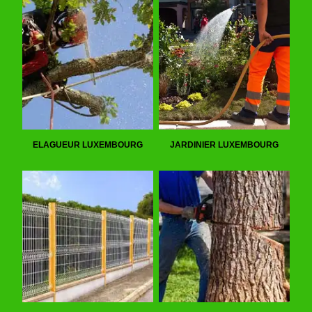
ELAGUEUR LUXEMBOURG
JARDINIER LUXEMBOURG