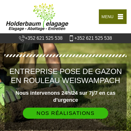
MENU
+352 621 525 538
+352 621 525 538
ENTREPRISE POSE DE GAZON
EN ROULEAU WEISWAMPACH
Nous intervenons 24h/24 sur 7j/7 en cas
d'urgence
NOS RÉALISATIONS