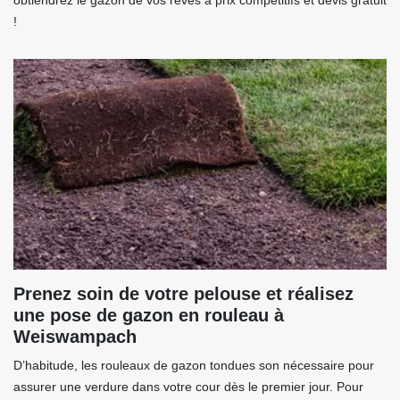
obtiendrez le gazon de vos rêves à prix compétitifs et devis gratuit
!
Prenez soin de votre pelouse et réalisez
une pose de gazon en rouleau à
Weiswampach
D’habitude, les rouleaux de gazon tondues son nécessaire pour
assurer une verdure dans votre cour dès le premier jour. Pour