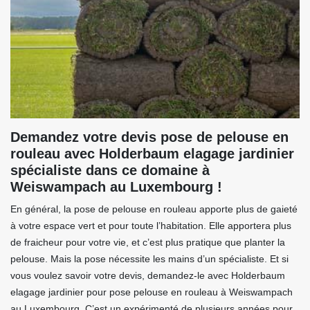
Demandez votre devis pose de pelouse en
rouleau avec Holderbaum elagage jardinier
spécialiste dans ce domaine à
Weiswampach au Luxembourg !
En général, la pose de pelouse en rouleau apporte plus de gaieté
à votre espace vert et pour toute l’habitation. Elle apportera plus
de fraicheur pour votre vie, et c’est plus pratique que planter la
pelouse. Mais la pose nécessite les mains d’un spécialiste. Et si
vous voulez savoir votre devis, demandez-le avec Holderbaum
elagage jardinier pour pose pelouse en rouleau à Weiswampach
au Luxembourg. C’est un expérimenté de plusieurs années pour