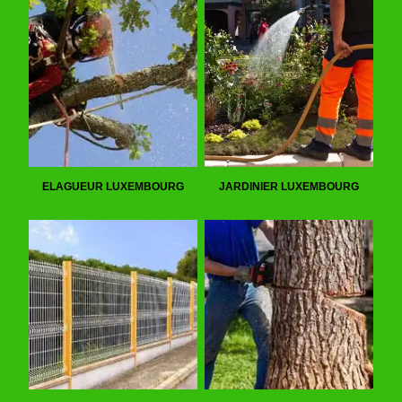
ELAGUEUR LUXEMBOURG
JARDINIER LUXEMBOURG