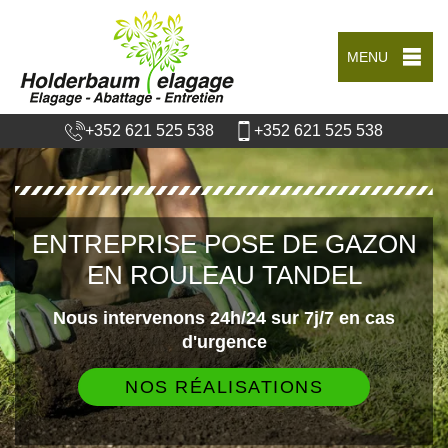
MENU
+352 621 525 538
+352 621 525 538
ENTREPRISE POSE DE GAZON
EN ROULEAU TANDEL
Nous intervenons 24h/24 sur 7j/7 en cas
d'urgence
NOS RÉALISATIONS