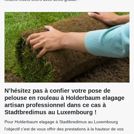
N’hésitez pas à confier votre pose de
pelouse en rouleau à Holderbaum elagage
artisan professionnel dans ce cas à
Stadtbredimus au Luxembourg !
Pour Holderbaum elagage à Stadtbredimus au Luxembourg
l’objectif c’est de vous offrir des prestations à la hauteur de vos