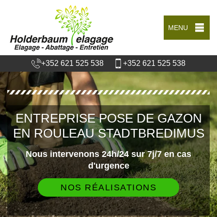
MENU
+352 621 525 538
+352 621 525 538
ENTREPRISE POSE DE GAZON
EN ROULEAU STADTBREDIMUS
Nous intervenons 24h/24 sur 7j/7 en cas
d'urgence
NOS RÉALISATIONS