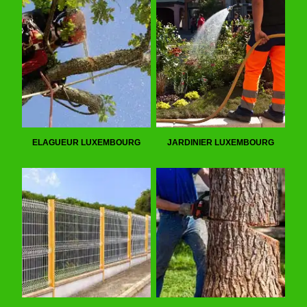
ELAGUEUR LUXEMBOURG
JARDINIER LUXEMBOURG