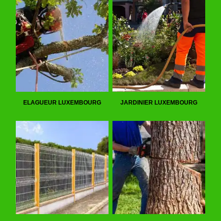
ELAGUEUR LUXEMBOURG
JARDINIER LUXEMBOURG