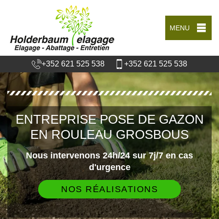
MENU
+352 621 525 538
+352 621 525 538
ENTREPRISE POSE DE GAZON
EN ROULEAU GROSBOUS
Nous intervenons 24h/24 sur 7j/7 en cas
d'urgence
NOS RÉALISATIONS