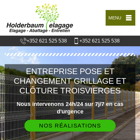
MENU
+352 621 525 538
+352 621 525 538
ENTREPRISE POSE ET
CHANGEMENT GRILLAGE ET
CLÔTURE TROISVIERGES
Nous intervenons 24h/24 sur 7j/7 en cas
d'urgence
NOS RÉALISATIONS