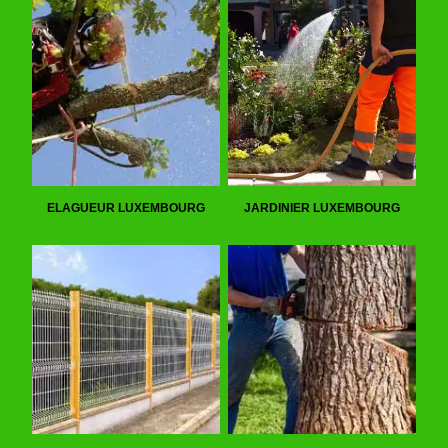
ELAGUEUR LUXEMBOURG
JARDINIER LUXEMBOURG