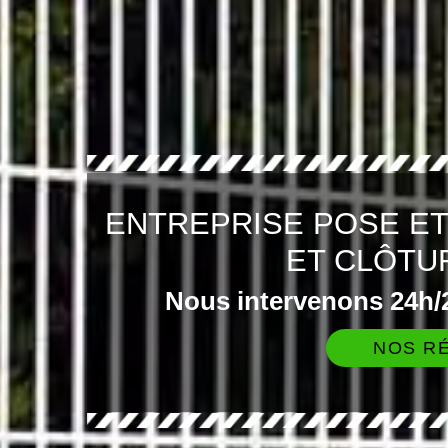
ENTREPRISE POSE E
ET CLÔTU
Nous intervenons 24h/2
NOS RÉ