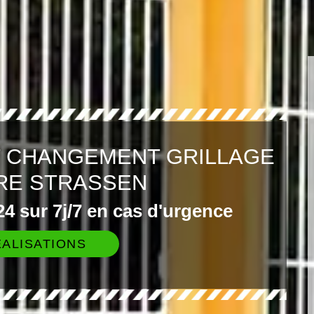
T CHANGEMENT GRILLAGE
RE STRASSEN
4 sur 7j/7 en cas d'urgence
ALISATIONS