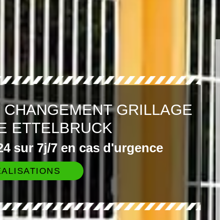
T CHANGEMENT GRILLAGE
E ETTELBRUCK
4 sur 7j/7 en cas d'urgence
ALISATIONS