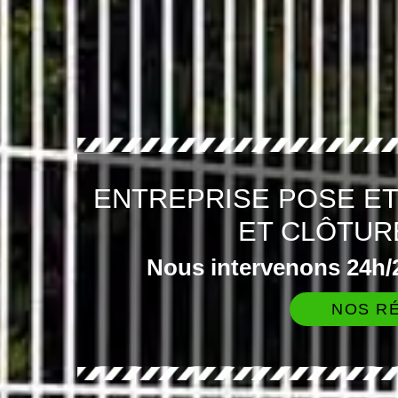
ENTREPRISE POSE E
ET CLÔTUR
Nous intervenons 24h/2
NOS RÉ