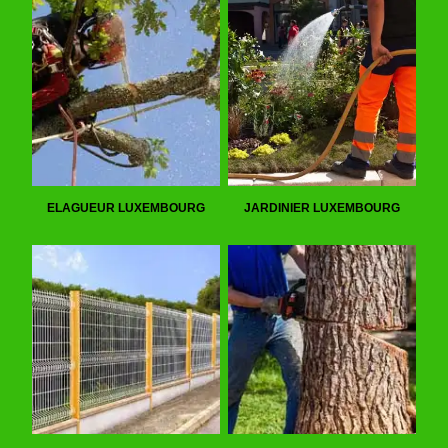
ELAGUEUR LUXEMBOURG
JARDINIER LUXEMBOURG