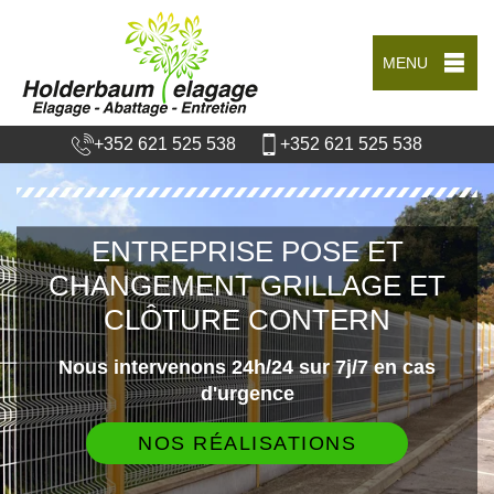
MENU
+352 621 525 538
+352 621 525 538
ENTREPRISE POSE ET
CHANGEMENT GRILLAGE ET
CLÔTURE CONTERN
Nous intervenons 24h/24 sur 7j/7 en cas
d'urgence
NOS RÉALISATIONS