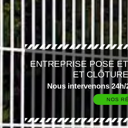
ENTREPRISE POSE E
ET CLÔTUR
Nous intervenons 24h/2
NOS RÉ