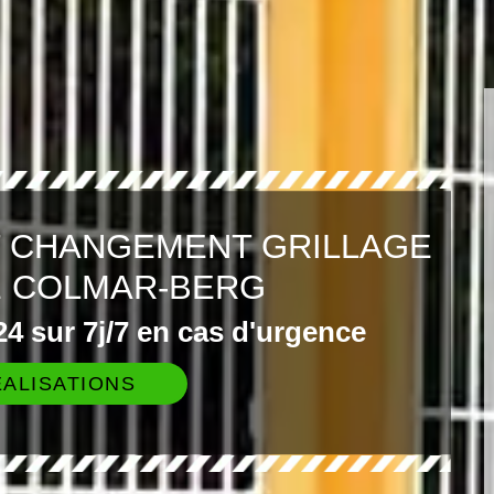
T CHANGEMENT GRILLAGE
E COLMAR-BERG
4 sur 7j/7 en cas d'urgence
ALISATIONS