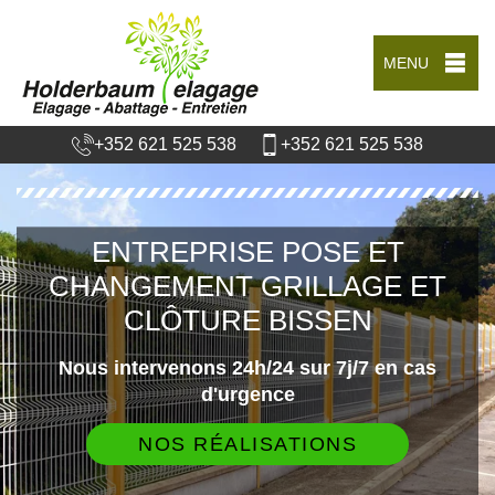
MENU
+352 621 525 538
+352 621 525 538
ENTREPRISE POSE ET
CHANGEMENT GRILLAGE ET
CLÔTURE BISSEN
Nous intervenons 24h/24 sur 7j/7 en cas
d'urgence
NOS RÉALISATIONS