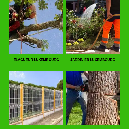
ELAGUEUR LUXEMBOURG
JARDINIER LUXEMBOURG