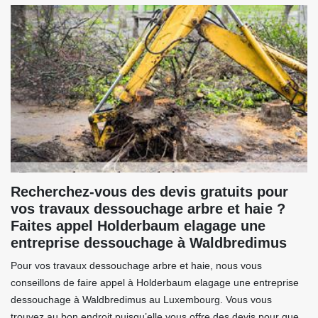
Recherchez-vous des devis gratuits pour
vos travaux dessouchage arbre et haie ?
Faites appel Holderbaum elagage une
entreprise dessouchage à Waldbredimus
Pour vos travaux dessouchage arbre et haie, nous vous
conseillons de faire appel à Holderbaum elagage une entreprise
dessouchage à Waldbredimus au Luxembourg. Vous vous
trouvez au bon endroit puisqu’elle vous offre des devis pour que