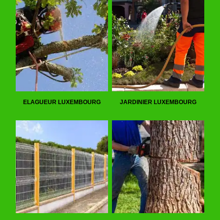
ELAGUEUR LUXEMBOURG
JARDINIER LUXEMBOURG