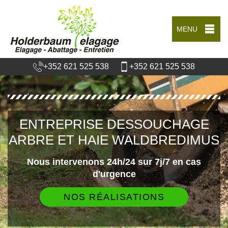
MENU
+352 621 525 538
+352 621 525 538
ENTREPRISE DESSOUCHAGE
ARBRE ET HAIE WALDBREDIMUS
Nous intervenons 24h/24 sur 7j/7 en cas
d'urgence
NOS RÉALISATIONS