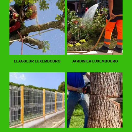
ELAGUEUR LUXEMBOURG
JARDINIER LUXEMBOURG