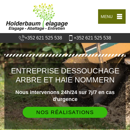
MENU
+352 621 525 538
+352 621 525 538
ENTREPRISE DESSOUCHAGE
ARBRE ET HAIE NOMMERN
Nous intervenons 24h/24 sur 7j/7 en cas
d'urgence
NOS RÉALISATIONS