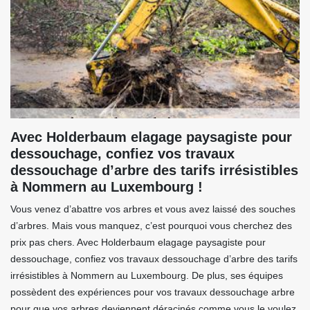
Avec Holderbaum elagage paysagiste pour
dessouchage, confiez vos travaux
dessouchage d’arbre des tarifs irrésistibles
à Nommern au Luxembourg !
Vous venez d’abattre vos arbres et vous avez laissé des souches
d’arbres. Mais vous manquez, c’est pourquoi vous cherchez des
prix pas chers. Avec Holderbaum elagage paysagiste pour
dessouchage, confiez vos travaux dessouchage d’arbre des tarifs
irrésistibles à Nommern au Luxembourg. De plus, ses équipes
possèdent des expériences pour vos travaux dessouchage arbre
pour que vos arbres deviennent déracinés comme vous le voulez.