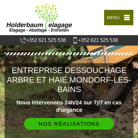
MENU
+352 621 525 538
+352 621 525 538
ENTREPRISE DESSOUCHAGE
ARBRE ET HAIE MONDORF-LES-
BAINS
Nous intervenons 24h/24 sur 7j/7 en cas
d'urgence
NOS RÉALISATIONS