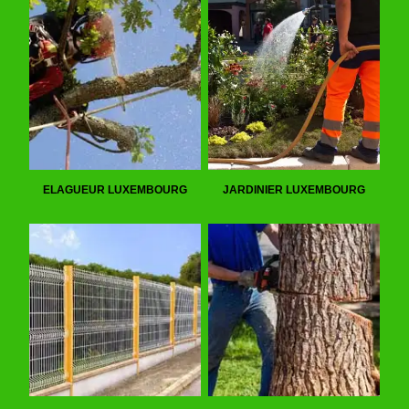
ELAGUEUR LUXEMBOURG
JARDINIER LUXEMBOURG