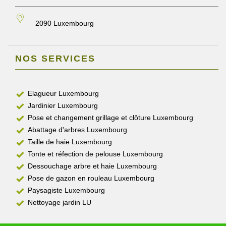
2090 Luxembourg
NOS SERVICES
Elagueur Luxembourg
Jardinier Luxembourg
Pose et changement grillage et clôture Luxembourg
Abattage d'arbres Luxembourg
Taille de haie Luxembourg
Tonte et réfection de pelouse Luxembourg
Dessouchage arbre et haie Luxembourg
Pose de gazon en rouleau Luxembourg
Paysagiste Luxembourg
Nettoyage jardin LU