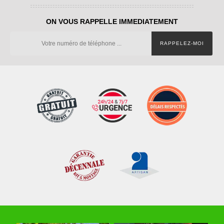
ON VOUS RAPPELLE IMMEDIATEMENT