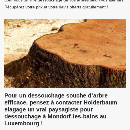
pour vous offrir le dessouchage de vos arbres selon vos attentes.
Récupérez votre prix et votre devis offerts gratuitement !
Pour un dessouchage souche d’arbre
efficace, pensez à contacter Holderbaum
elagage un vrai paysagiste pour
dessouchage à Mondorf-les-bains au
Luxembourg !