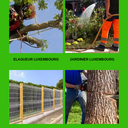
ELAGUEUR LUXEMBOURG
JARDINIER LUXEMBOURG