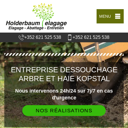
MENU
+352 621 525 538
+352 621 525 538
ENTREPRISE DESSOUCHAGE
ARBRE ET HAIE KOPSTAL
Nous intervenons 24h/24 sur 7j/7 en cas
d'urgence
NOS RÉALISATIONS