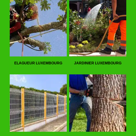
ELAGUEUR LUXEMBOURG
JARDINIER LUXEMBOURG