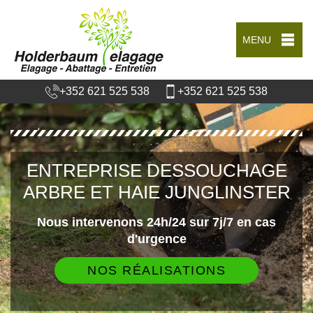
MENU
+352 621 525 538
+352 621 525 538
ENTREPRISE DESSOUCHAGE
ARBRE ET HAIE JUNGLINSTER
Nous intervenons 24h/24 sur 7j/7 en cas
d'urgence
NOS RÉALISATIONS