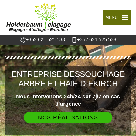
MENU
+352 621 525 538
+352 621 525 538
ENTREPRISE DESSOUCHAGE
ARBRE ET HAIE DIEKIRCH
Nous intervenons 24h/24 sur 7j/7 en cas
d'urgence
NOS RÉALISATIONS