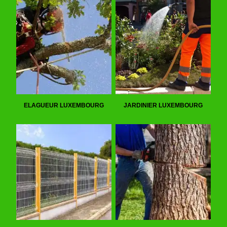
ELAGUEUR LUXEMBOURG
JARDINIER LUXEMBOURG