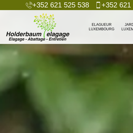
+352 621 525 538
+352 621
ELAGUEUR
JAR
LUXEMBOURG
LUXE