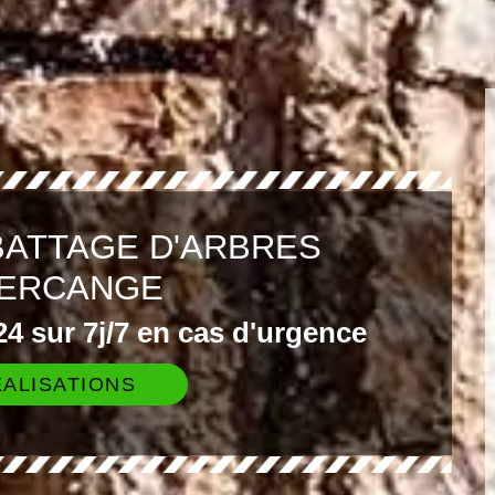
BATTAGE D'ARBRES
ERCANGE
4 sur 7j/7 en cas d'urgence
ALISATIONS