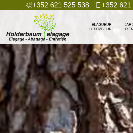
+352 621 525 538
+352 621
ELAGUEUR
JAR
LUXEMBOURG
LUXE