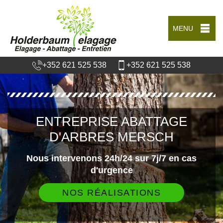
MENU
+352 621 525 538
+352 621 525 538
ENTREPRISE ABATTAGE
D'ARBRES MERSCH
Nous intervenons 24h/24 sur 7j/7 en cas
d'urgence
NOS RÉALISATIONS