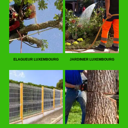
ELAGUEUR LUXEMBOURG
JARDINIER LUXEMBOURG