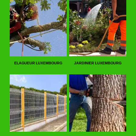
ELAGUEUR LUXEMBOURG
JARDINIER LUXEMBOURG