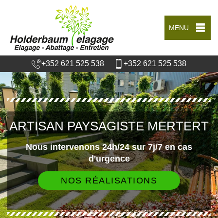
MENU
+352 621 525 538
+352 621 525 538
ARTISAN PAYSAGISTE MERTERT
Nous intervenons 24h/24 sur 7j/7 en cas
d'urgence
NOS RÉALISATIONS