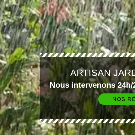
ARTISAN JAR
Nous intervenons 24h/2
NOS RÉ