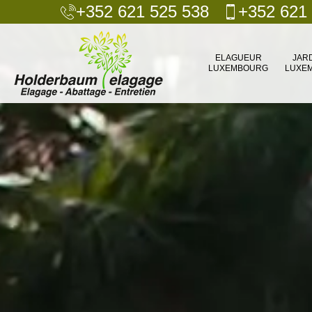
+352 621 525 538
+352 621
ELAGUEUR
JAR
LUXEMBOURG
LUXE