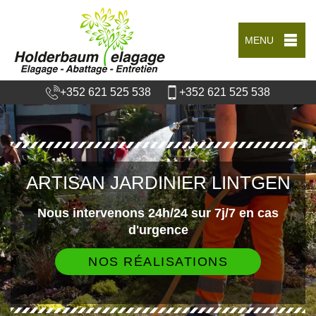
MENU
+352 621 525 538
+352 621 525 538
ARTISAN JARDINIER LINTGEN
Nous intervenons 24h/24 sur 7j/7 en cas
d'urgence
NOS RÉALISATIONS