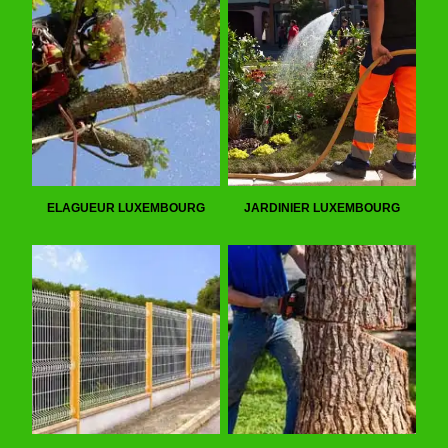
ELAGUEUR LUXEMBOURG
JARDINIER LUXEMBOURG