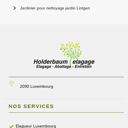
Jardinier pour nettoyage jardin Lintgen
2090 Luxembourg
NOS SERVICES
Elagueur Luxembourg