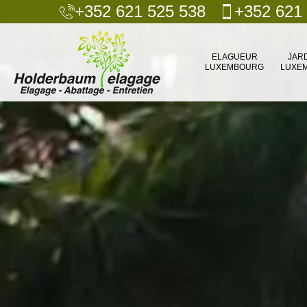
+352 621 525 538
+352 621
ELAGUEUR
JAR
LUXEMBOURG
LUXE