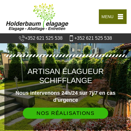
MENU
+352 621 525 538
+352 621 525 538
ARTISAN ÉLAGUEUR
SCHIFFLANGE
Nous intervenons 24h/24 sur 7j/7 en cas
d'urgence
NOS RÉALISATIONS