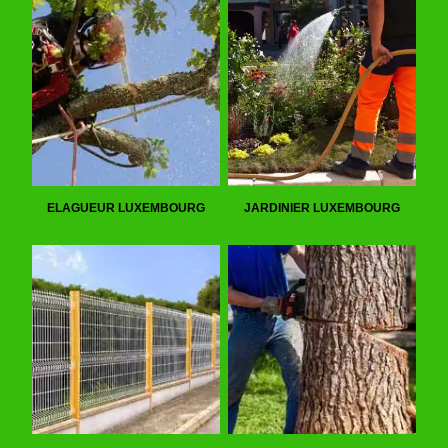
ELAGUEUR LUXEMBOURG
JARDINIER LUXEMBOURG