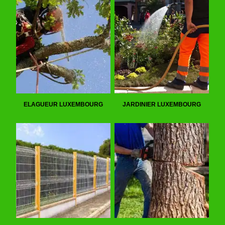
ELAGUEUR LUXEMBOURG
JARDINIER LUXEMBOURG