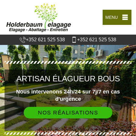
MENU
+352 621 525 538
+352 621 525 538
ARTISAN ÉLAGUEUR BOUS
Nous intervenons 24h/24 sur 7j/7 en cas
d'urgence
NOS RÉALISATIONS