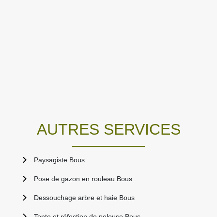
AUTRES SERVICES
Paysagiste Bous
Pose de gazon en rouleau Bous
Dessouchage arbre et haie Bous
Tonte et réfection de pelouse Bous