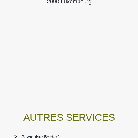
2090 Luxembourg
AUTRES SERVICES
Paysagiste Berdorf