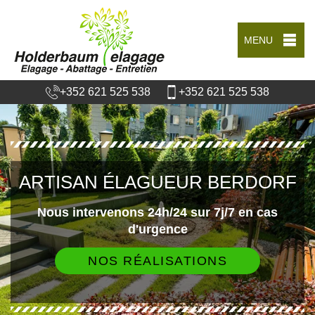
MENU
+352 621 525 538
+352 621 525 538
ARTISAN ÉLAGUEUR BERDORF
Nous intervenons 24h/24 sur 7j/7 en cas
d'urgence
NOS RÉALISATIONS