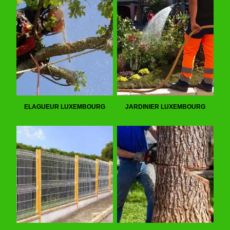
ELAGUEUR LUXEMBOURG
JARDINIER LUXEMBOURG